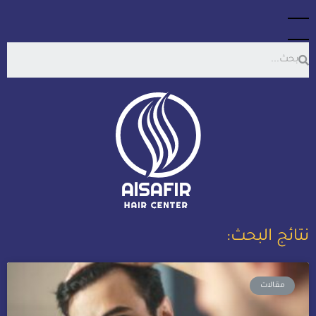
نتائج البحث:
مقالات