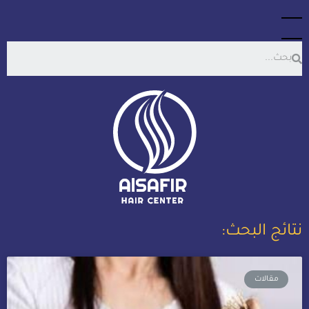
نتائج البحث:
مقالات