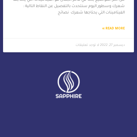
شعرك وسطور اليوم سنتحدث بالتفصيل عن النقاط التالية :
الفيتامينات التي يحتاجها شعرك نصائح
READ MORE »
ديسمبر 27, 2022
لا توجد تعليقات