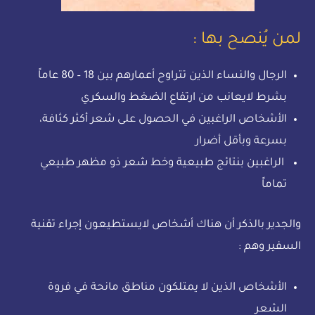
لمن يُنصح بها :
الرجال والنساء الذين تتراوح أعمارهم بين 18 – 80 عاماً
بشرط لايعانب من ارتفاع الضغط والسكري
الأشخاص الراغبين في الحصول على شعر أكثر كثافة،
بسرعة وبأقل أضرار
الراغبين بنتائج طبيعية وخط شعر ذو مظهر طبيعي
تماماً
والجدير بالذكر أن هناك أشخاص لايستطيعون إجراء تقنية
السفير وهم :
الأشخاص الذين لا يمتلكون مناطق مانحة في فروة
الشعر