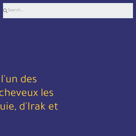
 l'un des
 cheveux les
ie, d'Irak et