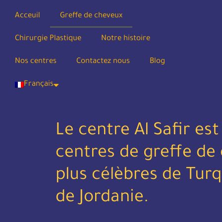
Acceuil
Greffe de cheveux
Chirurgie Plastique
Notre histoire
Nos centres
Contactez nous
Blog
Français
Le centre Al Safir est
centres de greffe de
plus célèbres de Turqu
de Jordanie.