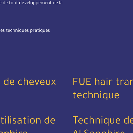
e de tout développement de la
les techniques pratiques
e de cheveux
FUE hair tra
technique
tilisation de
Technique de