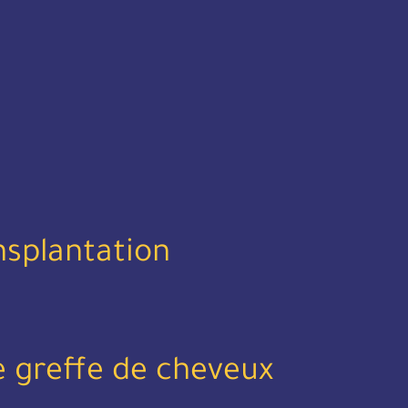
nsplantation
 greffe de cheveux