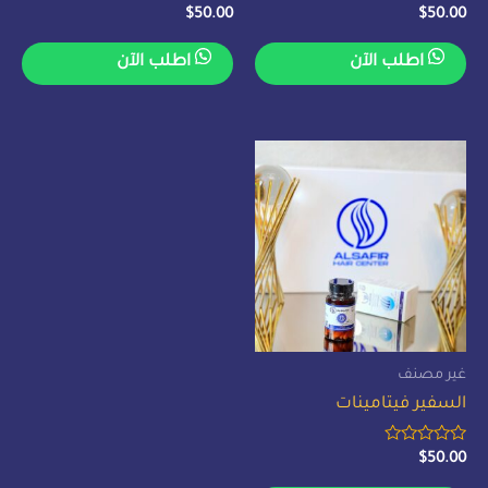
تم
تم
$
50.00
$
50.00
التقييم
التقييم
0
0
من
من
اطلب الآن
اطلب الآن
5
5
غير مصنف
السفير فيتامينات
تم
$
50.00
التقييم
0