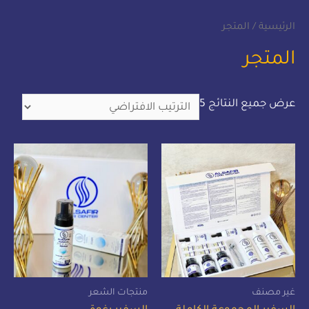
الرئيسية
/ المتجر
المتجر
عرض جميع النتائج 5
غير مصنف
منتجات الشعر