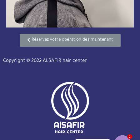
Réservez votre opération dès maintenant
Copyright © 2022 ALSAFIR hair center
2